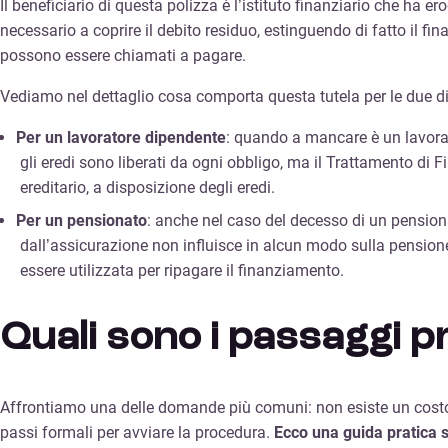
Il beneficiario di questa polizza è l’istituto finanziario che ha 
necessario a coprire il debito residuo, estinguendo di fatto il fi
possono essere chiamati a pagare.
Vediamo nel dettaglio cosa comporta questa tutela per le due dive
Per un lavoratore dipendente
: quando a mancare è un lavorat
gli eredi sono liberati da ogni obbligo, ma il Trattamento di 
ereditario, a disposizione degli eredi.
Per un pensionato
: anche nel caso del decesso di un pensiona
dall’assicurazione non influisce in alcun modo sulla pensione di
essere utilizzata per ripagare il finanziamento.
Quali sono i passaggi p
Affrontiamo una delle domande più comuni: non esiste un costo 
passi formali per avviare la procedura.
Ecco una guida pratica 