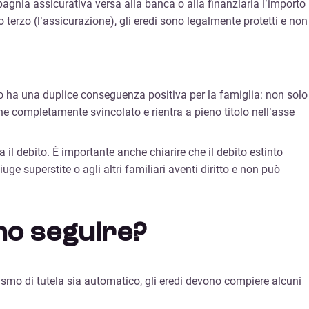
ompagnia assicurativa versa alla banca o alla finanziaria l’importo
 terzo (l’assicurazione), gli eredi sono legalmente protetti e non
 ha una duplice conseguenza positiva per la famiglia: non solo
ene completamente svincolato e rientra a pieno titolo nell’asse
il debito. È importante anche chiarire che il debito estinto
uge superstite o agli altri familiari aventi diritto e non può
ono seguire?
smo di tutela sia automatico, gli eredi devono compiere alcuni