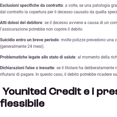
Esclusioni specifiche da contratto
: a volte, se una patologia g
dal contratto la copertura per il decesso causato da quella speci
Atti dolosi del debitore
: se il decesso avviene a causa di un com
l’assicurazione potrebbe non coprire il debito.
Suicidio entro un breve periodo
: molte polizze prevedono una cl
(generalmente 24 mesi).
Problematiche legate allo stato di salute
: al momento della ric
Dichiarazioni false o inesatte
: se il titolare ha deliberatamente
rifiutarsi di pagare. In questo caso, il debito potrebbe ricadere su
Younited Credit e i pres
flessibile