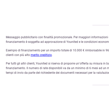
Messaggio pubblicitario con finalità promozionale. Per maggiori informazioni c
finanziamento è soggetta ad approvazione di Younited e le condizioni economich
Esempio di finanziamento per un importo totale di 10.000 € rimborsabile in 96 ra
clienti con più alto
merito creditizio
.
Per tutti gli altri clienti, Younited si riserva di proporre un’offerta su misura in 
finanziamento. Il numero di rate disponibili va da un minimo di 6 mesi ad un ma
tempi di invio da parte del richiedente dei documenti necessari per la valutazio