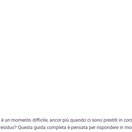
e è un momento difficile, ancor più quando ci sono prestiti in cor
residuo? Questa guida completa è pensata per rispondere in modo c