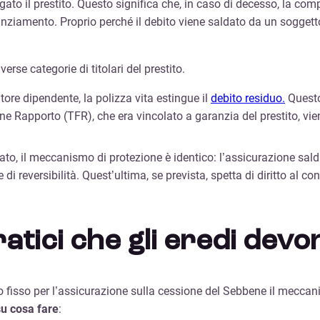
erogato il prestito. Questo significa che, in caso di decesso, la c
nanziamento. Proprio perché il debito viene saldato da un soggetto
rse categorie di titolari del prestito.
ore dipendente, la polizza vita estingue il
debito residuo.
Questo
Fine Rapporto (TFR), che era vincolato a garanzia del prestito, vi
to, il meccanismo di protezione è identico: l’assicurazione salda 
 reversibilità. Quest’ultima, se prevista, spetta di diritto al coni
ratici che gli eredi dev
fisso per l’assicurazione sulla cessione del
Sebbene il meccani
su cosa fare
: