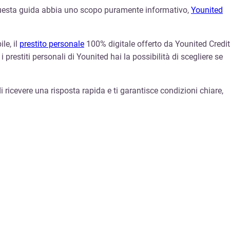
questa guida abbia uno scopo puramente informativo,
Younited
le, il
prestito personale
100% digitale offerto da Younited Credit
 prestiti personali di Younited hai la possibilità di scegliere se
di ricevere una risposta rapida e ti garantisce condizioni chiare,