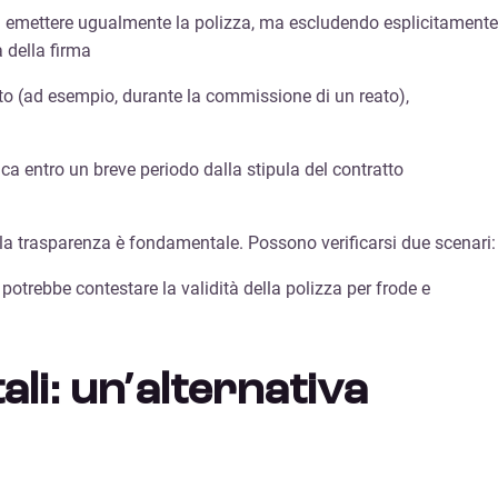
di emettere ugualmente la polizza, ma escludendo esplicitamente
 della firma
tito (ad esempio, durante la commissione di un reato),
ica entro un breve periodo dalla stipula del contratto
i la trasparenza è fondamentale. Possono verificarsi due scenari:
potrebbe contestare la validità della polizza per frode e
ali: un’alternativa