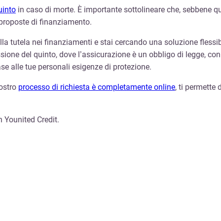
uinto
in caso di morte. È importante sottolineare che, sebbene 
 proposte di finanziamento.
lla tutela nei finanziamenti e stai cercando una soluzione flessibi
sione del quinto, dove l’assicurazione è un obbligo di legge, con i
base alle tue personali esigenze di protezione.
nostro
processo di richiesta è completamente online
, ti permette 
n Younited Credit.