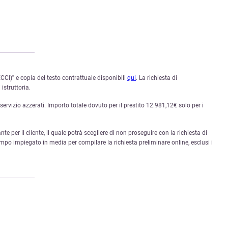
CI)” e copia del testo contrattuale disponibili
qui
. La richiesta di
istruttoria.
rvizio azzerati. Importo totale dovuto per il prestito 12.981,12€ solo per i
nte per il cliente, il quale potrà scegliere di non proseguire con la richiesta di
mpo impiegato in media per compilare la richiesta preliminare online, esclusi i