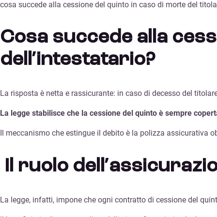
cosa succede alla cessione del quinto in caso di morte del titolar
Cosa succede alla cessi
dell’intestatario?
La risposta è netta e rassicurante: in caso di decesso del titolar
La legge stabilisce che la cessione del quinto è sempre coperta
Il meccanismo che estingue il debito è la polizza assicurativa ob
Il ruolo dell’assicurazi
La legge, infatti, impone che ogni contratto di cessione del qu