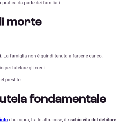
 pratica da parte dei familiari.
di morte
i
. La famiglia non è quindi tenuta a farsene carico.
io per tutelare gli eredi.
l prestito.
 tutela fondamentale
into
che copra, tra le altre cose, il
rischio vita del debitore
.