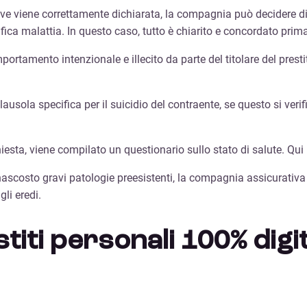
rave viene correttamente dichiarata, la compagnia può decidere 
fica malattia. In questo caso, tutto è chiarito e concordato prima
portamento intenzionale e illecito da parte del titolare del pres
ausola specifica per il suicidio del contraente, se questo si verif
hiesta, viene compilato un questionario sullo stato di salute. Qu
 nascosto gravi patologie preesistenti, la compagnia assicurativa 
gli eredi.
titi personali 100% digit