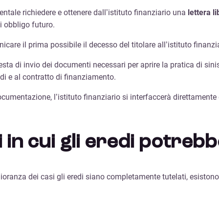
tale richiedere e ottenere dall’istituto finanziario una
lettera l
i obbligo futuro.
are il prima possibile il decesso del titolare all’istituto finanz
sta di invio dei documenti necessari per aprire la pratica di sin
edi e al contratto di finanziamento.
ocumentazione, l’istituto finanziario si interfaccerà direttament
i in cui gli eredi potreb
anza dei casi gli eredi siano completamente tutelati, esistono de