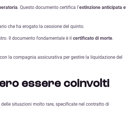
iberatoria
. Questo documento certifica l’
estinzione anticipata e
iario che ha erogato la cessione del quinto.
istro. Il documento fondamentale è il
certificato di morte
.
e con la compagnia assicurativa per gestire la liquidazione del
bero essere coinvolti
lle situazioni molto rare, specificate nel contratto di