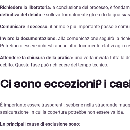
Richiedere la liberatoria:
a conclusione del processo, è fondamen
definitiva del debito
e solleva formalmente gli eredi da qualsias
Comunicare il decesso:
il primo e più importante passo è comunic
Inviare la documentazione:
alla comunicazione seguirà la richie
Potrebbero essere richiesti anche altri documenti relativi agli er
Attendere la chiusura della pratica:
una volta inviata tutta la d
debito. Questa fase può richiedere del tempo tecnico.
Ci sono eccezioni? i cas
È importante essere trasparenti: sebbene nella stragrande maggior
assicurazione, in cui la copertura potrebbe non essere valida.
Le principali cause di esclusione sono
: