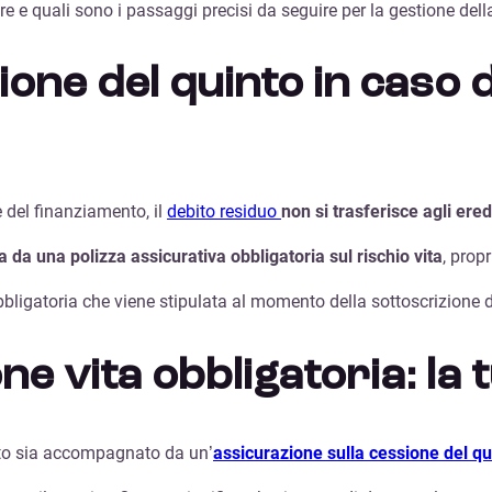
e e quali sono i passaggi precisi da seguire per la gestione della
one del quinto in caso 
e del finanziamento, il
debito residuo
non si trasferisce agli ered
 da una polizza assicurativa obbligatoria sul rischio vita
, propr
bligatoria che viene stipulata al momento della sottoscrizione de
one vita obbligatoria: la
into sia accompagnato da un’
assicurazione sulla cessione del qu