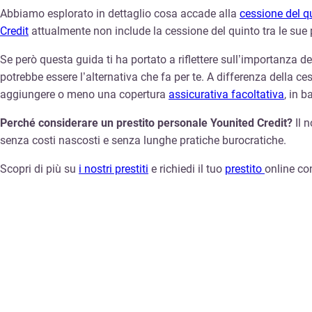
Abbiamo esplorato in dettaglio cosa accade alla
cessione del q
Credit
attualmente non include la cessione del quinto tra le sue
Se però questa guida ti ha portato a riflettere sull’importanza de
potrebbe essere l’alternativa che fa per te. A differenza della ces
aggiungere o meno una copertura
assicurativa facoltativa
, in 
Perché considerare un prestito personale Younited Credit?
Il 
senza costi nascosti e senza lunghe pratiche burocratiche.
Scopri di più su
i nostri prestiti
e richiedi il tuo
prestito
online co