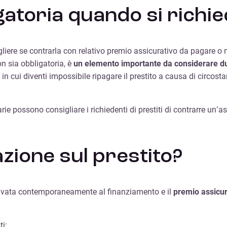
gatoria quando si richie
scegliere se contrarla con relativo premio assicurativo da pagare 
n sia obbligatoria, è
un elemento importante da considerare dura
in cui diventi impossibile ripagare il prestito a causa di circost
arie possono consigliare i richiedenti di prestiti di contrarre u
zione sul prestito?
ttivata contemporaneamente al finanziamento e il
premio assicur
ti: