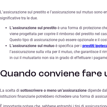
L’assicurazione sul prestito e l’assicurazione sul mutuo sono e
significative tra le due.
L’assicurazione sul prestito
è una forma di protezione che p
viene progettata per coprire il rimborso del prestito nel ca
Questo tipo di assicurazione può essere opzionale e il cost
L’assicurazione sul mutuo
è specifica per i
prestiti ipotec
l’assicurazione sulla vita per il mutuo, che garantisce il 
in cui il mutuatario non sia in grado di effettuare i pagame
Quando conviene fare u
La scelta di
sottoscrivere o meno un’assicurazione
dipende da
istituzioni finanziarie potrebbero richiedere una forma di assic
È importante notare che, sebbene entrambi i tipi di assicurazio