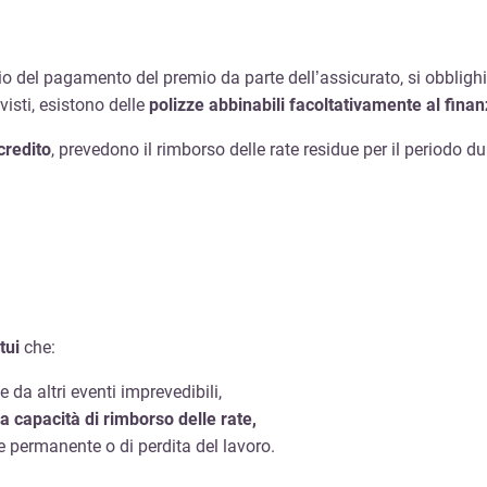
io del pagamento del premio da parte dell’assicurato, si obblighi
evisti, esistono delle
polizze abbinabili facoltativamente al fina
credito
, prevedono il rimborso delle rate residue per il periodo du
tui
che:
 da altri eventi imprevedibili,
 capacità di rimborso delle rate,
e permanente o di perdita del lavoro.