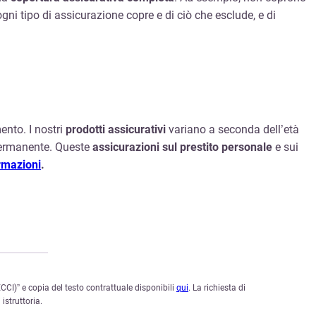
ni tipo di assicurazione copre e di ciò che esclude, e di
ento. I nostri
prodotti assicurativi
variano a seconda dell’età
à permanente. Queste
assicurazioni sul prestito personale
e sui
rmazioni
.
CI)” e copia del testo contrattuale disponibili
qui
. La richiesta di
istruttoria.