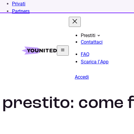
Privati
Partners
Prestiti
Contattaci
FAQ
Scarica l’App
Accedi
Assicurazione s
prestito: come 