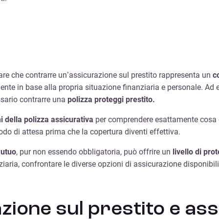
are che contrarre un’assicurazione sul prestito rappresenta un
c
ente in base alla propria situazione finanziaria e personale. Ad
ssario contrarre una
polizza proteggi prestito.
i della polizza
assicurativa
per comprendere esattamente cosa cop
do di attesa prima che la copertura diventi effettiva.
mutuo
, pur non essendo obbligatoria, può offrire un
livello di pro
ria, confrontare le diverse opzioni di assicurazione disponibili 
zione sul prestito e as