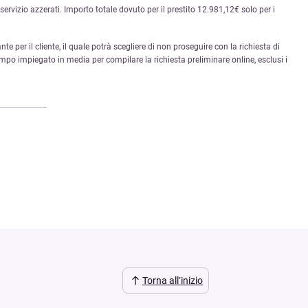
rvizio azzerati. Importo totale dovuto per il prestito 12.981,12€ solo per i
nte per il cliente, il quale potrà scegliere di non proseguire con la richiesta di
mpo impiegato in media per compilare la richiesta preliminare online, esclusi i
Torna all’inizio