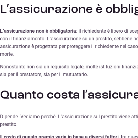
L’assicurazione è obbli
L’assicurazione non è obbligatoria
: il richiedente è libero di 
con il finanziamento. L’assicurazione su un prestito, sebbene no
assicurazione è progettata per proteggere il richiedente nel caso 
morte.
Nonostante non sia un requisito legale, molte istituzioni finanzi
sia per il prestatore, sia per il mutuatario.
Quanto costa l’assicura
Dipende. Vediamo perché. L’assicurazione sul prestito viene a
prestito.
Il
costo di questo premio varia in base a diversi fattori
, tra ques