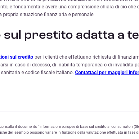
tanto, è fondamentale avere una comprensione chiara di ciò che og
 propria situazione finanziaria e personale.
sul prestito adatta a te
ioni sul credito
per i clienti che effettuano richiesta di finanziam
elarsi in caso di decesso, di inabilità temporanea o di invalidit
a sanitaria e codice fiscale italiano.
Contattaci per maggiori info
onsulta il documento “Informazioni europee di base sul credito ai consumatori (SEC
e dell’esempio possono variare in funzione della valutazione effettuata in fase di 