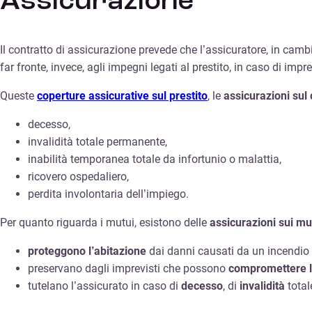
Assicurazione
Il contratto di assicurazione prevede che l’assicuratore, in camb
far fronte, invece, agli impegni legati al prestito, in caso di impr
Queste
coperture assicurative sul prestito
, le
assicurazioni sul 
decesso,
invalidità totale permanente,
inabilità temporanea totale da infortunio o malattia,
ricovero ospedaliero,
perdita involontaria dell’impiego.
Per quanto riguarda i mutui, esistono delle
assicurazioni sui mu
proteggono l’abitazione
dai danni causati da un incendio e
preservano dagli imprevisti che possono
compromettere la
tutelano l’assicurato in caso di
decesso
, di
invalidità
total