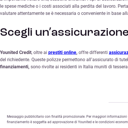
le spese mediche o i costi associati alla perdita del lavoro. Per
valutare attentamente se è necessaria o conveniente in base alla
Scegli un’assicurazione 
Younited Credit
, oltre ai
prestiti online
,
offre differenti
assicuraz
del richiedente. Queste polizze permettono all’assicurato di tut
finanziamenti,
sono rivolte ai residenti in Italia muniti di tesser
Messaggio pubblicitario con finalità promozionale. Per maggiori informazioni c
finanziamento è soggetta ad approvazione di Younited e le condizioni economich