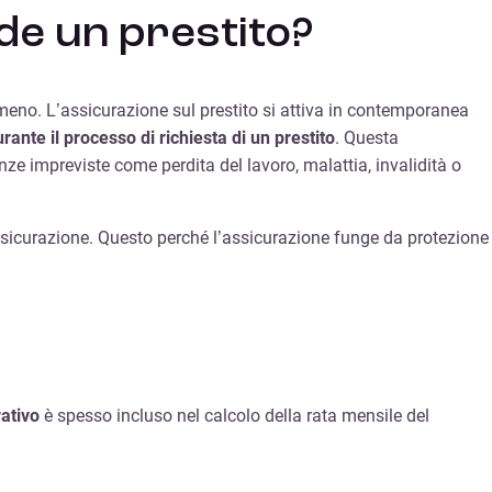
de un prestito?
o meno. L’assicurazione sul prestito si attiva in contemporanea
nte il processo di richiesta di un prestito
. Questa
anze impreviste come perdita del lavoro, malattia, invalidità o
n’assicurazione. Questo perché l’assicurazione funge da protezione
ativo
è spesso incluso nel calcolo della rata mensile del