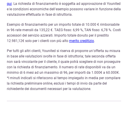
qui
. La richiesta di finanziamento è soggetta ad approvazione di Younited
e le condizioni economiche dell’esempio possono variare in funzione della
valutazione effettuata in fase di istruttoria.
Esempio di finanziamento per un importo totale di 10.000 € rimborsabile
in 96 rate mensili da 135,22 €. TAEG fisso: 6,99 %, TAN fisso: 6,78 %. Costi
accessori del servizio azzerati. Importo totale dovuto per il prestito
12.981,12€ solo per i clienti con più alto
merito creditizio
.
Per tutti gli altri clienti, Younited si riserva di proporre un’offerta su misura
in base alle valutazioni svolte in fase di istruttoria; tale seconda offerta
non sarà vincolante per il cliente, il quale potrà scegliere di non proseguire
con la richiesta di finanziamento. Il numero di rate disponibili va da un
minimo di 6 mesi ad un massimo di 96, per importi da 1.000€ a 60.000€.
*I minuti indicati si riferiscono al tempo impiegato in media per compilare
la richiesta preliminare online, esclusi i tempi di invio da parte del
richiedente dei documenti necessari per la valutazione.